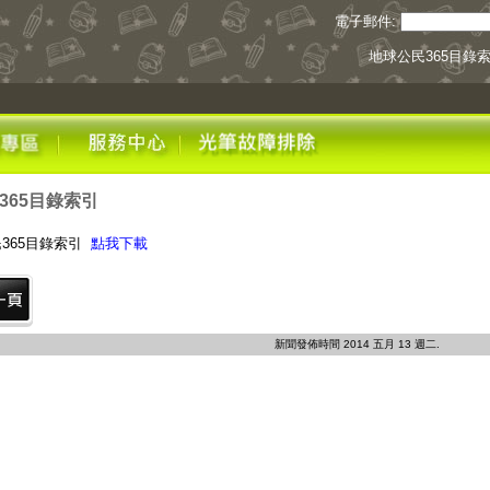
電子郵件:
地球公民365目錄
365目錄索引
365目錄索引
點我下載
新聞發佈時間 2014 五月 13 週二.