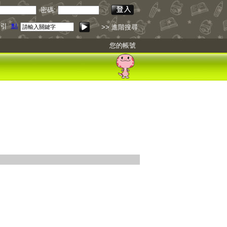
密碼:
索引
點我下載
>> 進階搜尋
您的帳號