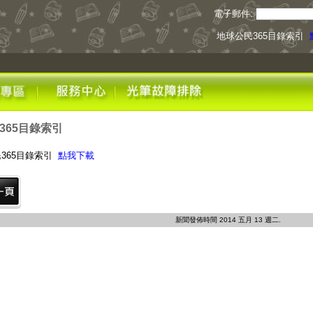
電子郵件:
地球公民365目錄索引
365目錄索引
365目錄索引
點我下載
新聞發佈時間 2014 五月 13 週二.