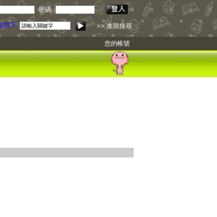
密碼:
點我下載
>> 進階搜尋
您的帳號