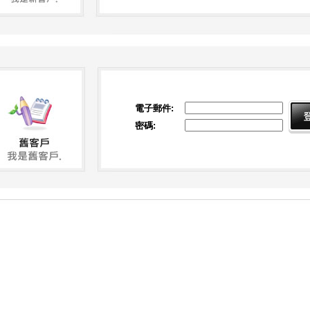
電子郵件:
密碼: