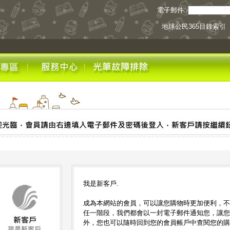
電子郵件:
地球公民365目錄索引
我是新客戶.
成為本網站的會員，可以讓您購物時更加便利，不
任一階段，我們都會以一封電子郵件通知您，讓您
外，您也可以隨時回到您的會員帳戶中查閱您的購