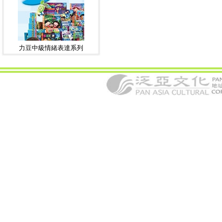
力豆中級情緒表達系列