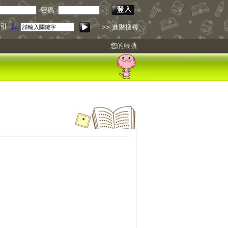
密碼:
索引
點我下載
>> 進階搜尋
您的帳號