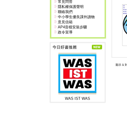
常見問答
隱私權保護聲明
聯絡我們
中小學生優良課外讀物
意見信箱
AP4音檔安裝步驟
政令宣導
顯示
1
WAS IST WAS