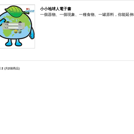
小小地球人電子書
一個器物、一個現象、一種食物、一罐原料，你能延伸
到
2
(共
2
個商品)