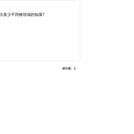
出多少不同種領域的知識?
總頁數:
1