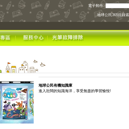
電子郵件:
地球公民365目錄
地球公民有機知識庫
進入壯闊的知識海洋，享受無盡的學習愉悅!