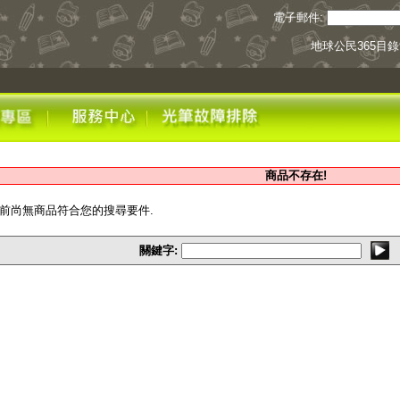
電子郵件:
地球公民365目
商品不存在!
目前尚無商品符合您的搜尋要件.
關鍵字: