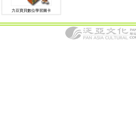
力豆寶貝數位學習圖卡