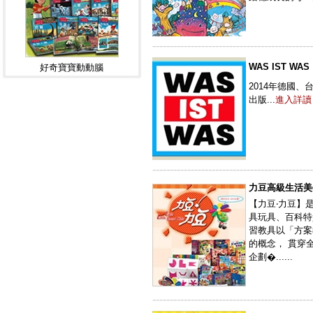
----------------------------------------------
WAS IST WAS
好奇寶寶動動腦
2014年德國、
出版...
進入詳讀
----------------------------------------------
力豆高級生活美
【力豆‧力豆】
具玩具、百科特
習教具以「方案
的概念， 貫穿
企劃�......
----------------------------------------------