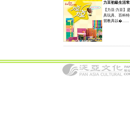
力豆初級生活常
【力豆‧力豆】
具玩具、百科特
習教具以�......
----------------------------------------------