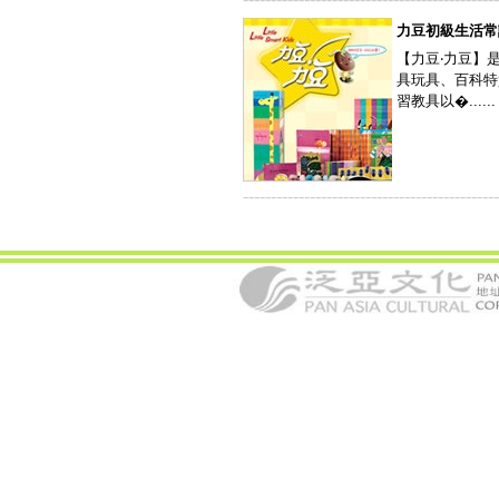
力豆初級生活常
【力豆‧力豆】
具玩具、百科特
習教具以�......
----------------------------------------------