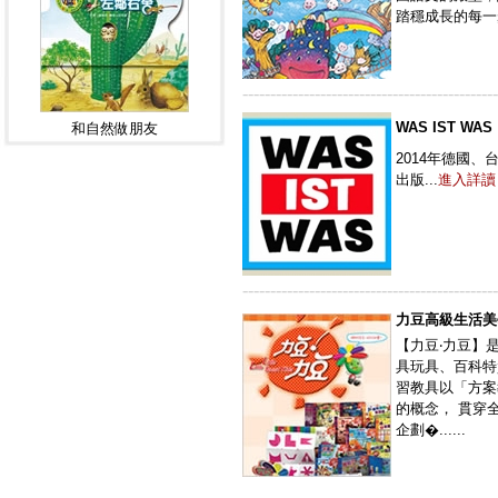
踏穩成長的每一
----------------------------------------------
WAS IST WAS
和自然做朋友
2014年德國、
出版...
進入詳讀
----------------------------------------------
力豆高級生活美
【力豆‧力豆】
具玩具、百科特
習教具以「方案
的概念， 貫穿
企劃�......
----------------------------------------------