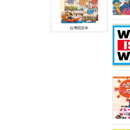
------------
台灣四百年
------------
------------