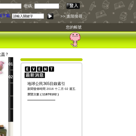
密碼:
下載
>> 進階搜尋
您的帳號
會員
？
地球公民365目錄索引
新聞發佈時間 2016 十二月 02 週五.
瀏覽次數
(
11870102
)
-----------------------