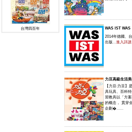
----------------------------------------------
WAS IST WAS
台灣四百年
2014年德國、
出版...
進入詳讀
----------------------------------------------
力豆高級生活美
【力豆‧力豆】
具玩具、百科特
習教具以「方案
的概念， 貫穿
企劃�......
----------------------------------------------