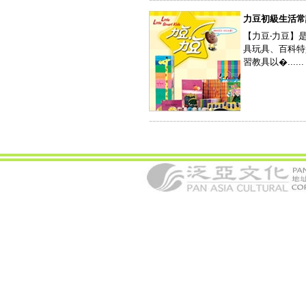
力豆初級生活常
【力豆‧力豆】
具玩具、百科特
習教具以�......
----------------------------------------------