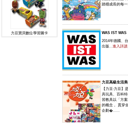
踏穩成長的每一
----------------------------------------------
WAS IST WAS
力豆寶貝數位學習圖卡
2014年德國、
出版...
進入詳讀
----------------------------------------------
力豆高級生活美
【力豆‧力豆】
具玩具、百科特
習教具以「方案
的概念， 貫穿
企劃�......
----------------------------------------------