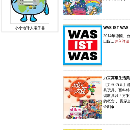
----------------------------------------------
WAS IST WAS
小小地球人電子書
2014年德國、
出版...
進入詳讀
----------------------------------------------
力豆高級生活美
【力豆‧力豆】
具玩具、百科特
習教具以「方案
的概念， 貫穿
企劃�......
----------------------------------------------