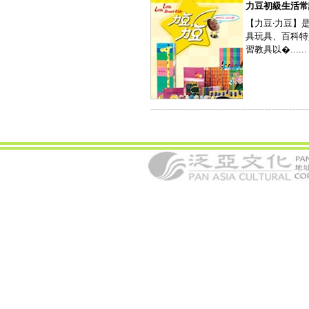
力豆初級生活常
【力豆‧力豆】
具玩具、百科特
習教具以�......
----------------------------------------------