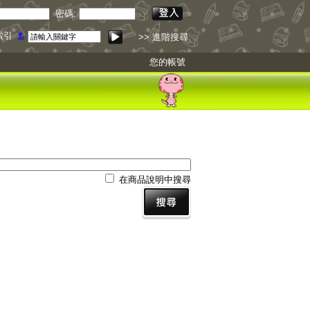
密碼:
索引
點我下載
>> 進階搜尋
您的帳號
在商品說明中搜尋