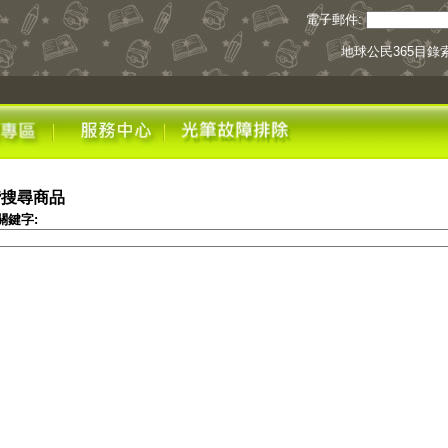
電子郵件:
地球公民365目錄
階搜尋商品
關鍵字: