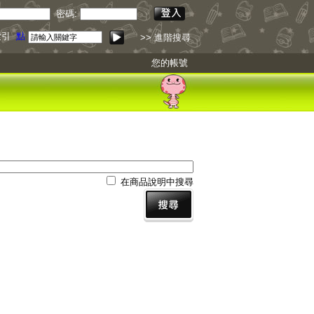
密碼:
索引
點我下載
>> 進階搜尋
您的帳號
在商品說明中搜尋