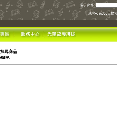
電子郵件:
地球公民365目錄
階搜尋商品
關鍵字: