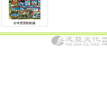
好奇寶寶動動腦